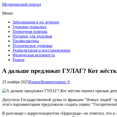
Медицинский портал
Меню
Заболевания и их лечение
Здоровье пожилых
Первичная помощь
Питание для здоровья
Профилактика
Психическое здоровье
Реабилитация и восстановление
Физическая активность
Разное
А дальше предложат ГУЛАГ? Кот жёстк
25 ноября 2025
Разное
Комментарии: 0
Депутаты Государственной думы от фракции "Новых людей" при
этого парламентарии предложили создать сервис "Госпретензи
В разговоре с корреспондентом «Царьграда» он отметил, что к