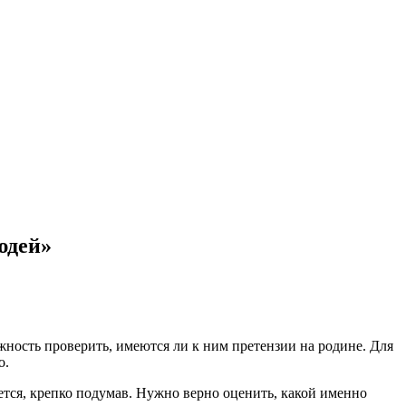
юдей»
ность проверить, имеются ли к ним претензии на родине. Для
о.
ается, крепко подумав. Нужно верно оценить, какой именно