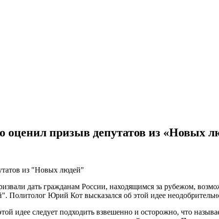
о оценил призыв депутатов из «Новых л
звали дать гражданам России, находящимся за рубежом, возмож
й". Политолог Юрий Кот высказался об этой идее неодобрительн
 этой идее следует подходить взвешенно и осторожно, что назыв