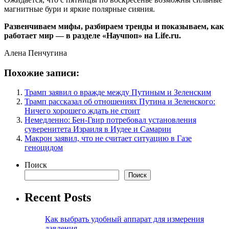
магнитные бури и яркие полярные сияния.
Развенчиваем мифы, разбираем тренды и показываем, как
работает мир — в разделе «Научпоп» на Life.ru.
Алена Пенчугина
Похожие записи:
Трамп заявил о вражде между Путиным и Зеленским
Трамп рассказал об отношениях Путина и Зеленского:
Ничего хорошего ждать не стоит
Немедленно: Бен-Гвир потребовал установления
суверенитета Израиля в Иудее и Самарии
Макрон заявил, что не считает ситуацию в Газе
геноцидом
Поиск
Поиск
Recent Posts
Как выбрать удобный аппарат для измерения
давления