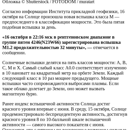
Обложка © Shutterstock / FOTODOM / muratart
Согласно информации Института прикладной геофизики, 16
октября на Солнце произошла новая вспышка класса М —
предпоследнего в классификации мощности. Это была пятая
подобная вспышка за день.
«16 октября в 22:16 мск в рентгеновском диапазоне в
группе пятен 4246(N23W66) зарегистрирована вспышка
M1.2 продолжительностью 32 минуты», —
отмечается в
сообщении.
Солнечные вспышки делятся на пять классов мощности: A, B,
C, M и X. Самый слабый класс A0.0 соответствует излучению
в 10 нановатт на квадратный метр на орбите Земли. Каждый
следующий класс в 10 раз мощнее предыдущего. Мощные
вспышки часто сопровождаются выбросами плазмы. Если
такое облако долетает до Земли, оно может вызвать
магнитную бурю.
Ранее индекс вспышечной активности Солнца достиг
красного уровня впервые с июня. В среду, 15 октября, Солнце
продемонстрировало беспрецедентную активность, достигнув
красного уровня 8 по 10-балльной шкале вспышечной
активности — самого высокого показателя с июня.
Ожидается, что с пятницы по воскресенье возможны сильные