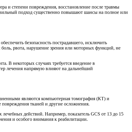
тера и степени повреждения, восстановление после травмы
равильный подход существенно повышают шансы на полное или
 обеспечить безопасность пострадавшего, исключить
 боль, рвота, нарушение зрения или моторных функций, не
та. В некоторых случаях требуется введение в
ктер лечения напрямую влияют на дальнейший
раненными являются компьютерная томография (КТ) и
е повреждения тканей и другие осложнения.
х лечебных действий. Например, показатель GCS от 13 до 15
ечения и особого внимания к реабилитации.