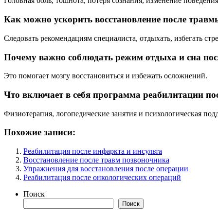
Головная боль, тошнота, потеря сознания, изменение поведени
Как можно ускорить восстановление после травм
Следовать рекомендациям специалиста, отдыхать, избегать стре
Почему важно соблюдать режим отдыха и сна по
Это помогает мозгу восстановиться и избежать осложнений.
Что включает в себя программа реабилитации по
Физиотерапия, логопедические занятия и психологическая под
Похожие записи:
Реабилитация после инфаркта и инсульта
Восстановление после травм позвоночника
Упражнения для восстановления после операции
Реабилитация после онкологических операций
Поиск
Поиск