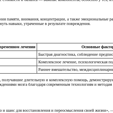
ия памяти, внимания, концентрации, а также эмоциональные ра
нуть навыки, утраченные в результате повреждения.
временном лечении
Основные факто
Быстрая диагностика, соблюдение предпи
Комплексное лечение, психологическая по
Раннее вмешательство, междисциплинарн
ы, получавшие длительную и комплексную помощь, демонстриру
реждениями мозга благодаря современным технологиям и метода
но и шанс для восстановления и переосмысления своей жизни», 