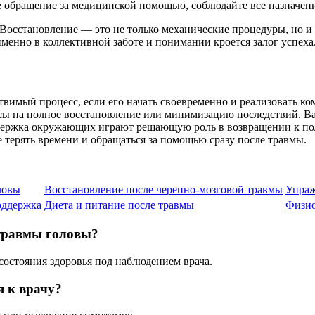
е обращение за медицинской помощью, соблюдайте все назначен
 Восстановление — это не только механические процедуры, но 
менно в коллективной заботе и понимании кроется залог успеха
вимый процесс, если его начать своевременно и реализовать к
сы на полное восстановление или минимизацию последствий. Ва
ддержка окружающих играют решающую роль в возвращении к пол
 терять времени и обращаться за помощью сразу после травмы.
ловы
Восстановление после черепно-мозговой травмы
Упраж
оддержка
Диета и питание после травмы
Физио
 травмы головы?
состояния здоровья под наблюдением врача.
 к врачу?