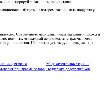
ия и не игнорируйте важность реабилитации.
и эмоциональный путь, на котором важно иметь поддержку
.
омплексно. Современная медицина, индивидуальный подход и
жно помнить, что каждый день с момента травмы имеет
ноценной жизни. Не стоит опускать руки, ведь даже при
нения для мозга
Медикаментозная терапия
терапия при травме головы
Поддержка родственников