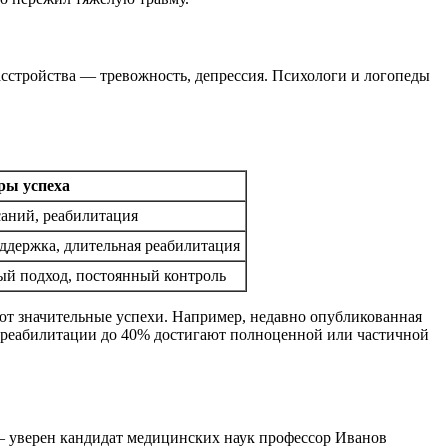
сстройства — тревожность, депрессия. Психологи и логопеды
ры успеха
саний, реабилитация
ддержка, длительная реабилитация
ый подход, постоянный контроль
ют значительные успехи. Например, недавно опубликованная
м реабилитации до 40% достигают полноценной или частичной
— уверен кандидат медицинских наук профессор Иванов