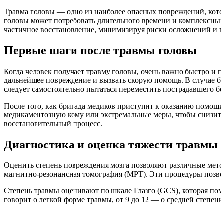
Травма головы — одно из наиболее опасных повреждений, кото
головы может потребовать длительного времени и комплексны
частичное восстановление, минимизируя риски осложнений и
Первые шаги после травмы головы
Когда человек получает травму головы, очень важно быстро и 
дальнейшее повреждение и вызвать скорую помощь. В случае бе
следует самостоятельно пытаться переместить пострадавшего 
После того, как бригада медиков приступит к оказанию помощи
медикаментозную кому или экстремальные меры, чтобы снизит
восстановительный процесс.
Диагностика и оценка тяжести травмы
Оценить степень повреждения мозга позволяют различные мет
магнитно-резонансная томография (МРТ). Эти процедуры позв
Степень травмы оценивают по шкале Глазго (GCS), которая по
говорит о легкой форме травмы, от 9 до 12 — о средней степен