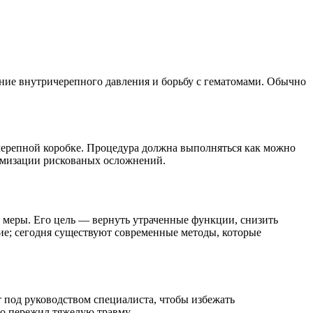
ние внутричерепного давления и борьбу с гематомами. Обычно
 черепной коробке. Процедура должна выполняться как можно
имизации рискованых осложнений.
меры. Его цель — вернуть утраченные функции, снизить
ние; сегодня существуют современные методы, которые
под руководством специалиста, чтобы избежать
то пережил тяжелую травму.