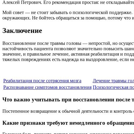
Алексей Петрович. Его рекомендация простая: не откладывайт
Мой совет — не стоит забывать о психологической поддержке.
окружающих. Не бойтесь обращаться за помощью, потому что и
Заключение
Восстановление после травмы головы — непростой, но осущест
настойчивость пациента позволяют значительно повысить шан
значение, и правильное лечение, активная реабилитация и по
тяжелых повреждениях есть надежда на выздоровление, если не
Реабилитация после сотрясения мозга
Лечение травмы го
Распознавание симптомов восстановления
Психологическая п
Что важно учитывать при восстановлении после
Постепенное возвращение к обычной деятельности и контроль 
Какие признаки требуют немедленного обращения