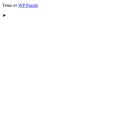
Тема от
WP Puzzle
➤