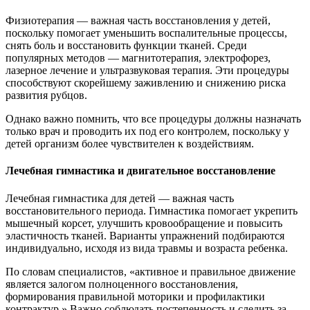
Физиотерапия — важная часть восстановления у детей,
поскольку помогает уменьшить воспалительные процессы,
снять боль и восстановить функции тканей. Среди
популярных методов — магнитотерапия, электрофорез,
лазерное лечение и ультразвуковая терапия. Эти процедуры
способствуют скорейшему заживлению и снижению риска
развития рубцов.
Однако важно помнить, что все процедуры должны назначать
только врач и проводить их под его контролем, поскольку у
детей организм более чувствителен к воздействиям.
Лечебная гимнастика и двигательное восстановление
Лечебная гимнастика для детей — важная часть
восстановительного периода. Гимнастика помогает укрепить
мышечный корсет, улучшить кровообращение и повысить
эластичность тканей. Варианты упражнений подбираются
индивидуально, исходя из вида травмы и возраста ребенка.
По словам специалистов, «активное и правильное движение
является залогом полноценного восстановления,
формирования правильной моторики и профилактики
контрактур.» Важно соблюдать постепенность и следить за