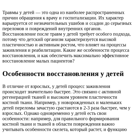
Травмы у детей — это одна из наиболее распространенных
причин обращения к врачу и госпитализации. Их характер
варьируется от незначительных ушибов и ссадин до серьезных
переломов и повреждений внутренних органов.
Восстановление после травм у детей требует особого подхода,
потому что детский организм характеризуется высокой
пластичностью и активным ростом, что влияет на процессы
заживления и реабилитации. Какие же особенности процесса
восстановления, и как обеспечить максимально эффективное
восстановление малых пациентов?
Особенности восстановления у детей
В отличие от взрослых, у детей процесс заживления
происходит значительно быстрее. Это связано с активной
регенерацией тканей и высоким уровнем пластичности
костной ткани. Например, у новорожденных и маленьких
детей переломы зачастую срастаются в 2-3 раза быстрее, чем у
взрослых. Однако одновременно у детей есть свои
особенности: например, для правильного формирования
костной ткани и тканей в области повреждения важно
учитывать особенности скелета, который растет, и функцию