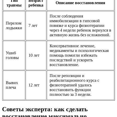
Тип
Возраст
Описание восстановления
травмы
ребенка
После соблюдения
иммобилизации в гипсовой
Перелом
7 лет
повязке и курса физиотерапии
лодыжки
через 4 недели ребенок вернулся в
активную жизнь без осложнений.
Консервативное лечение,
медикаменты и психологическая
Ушиб
10 лет
помощь помогли избежать
головы
последствий и ускорить
восстановление.
После репозиции и
реабилитационного курса с
Вывих
12 лет
физиотерапией удалось
плеча
восстановить функции
полностью за 3 недели.
Советы эксперта: как сделать
восстановление максимально