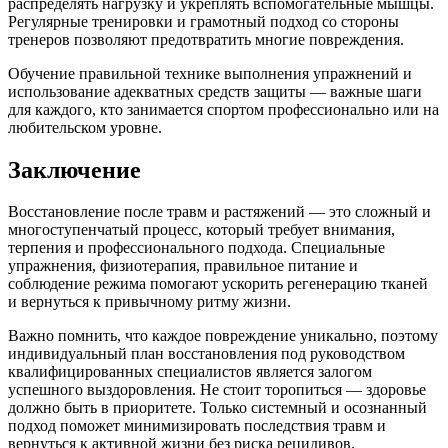
распределять нагрузку и укреплять вспомогательные мышцы.
Регулярные тренировки и грамотный подход со стороны
тренеров позволяют предотвратить многие повреждения.
Обучение правильной технике выполнения упражнений и
использование адекватных средств защиты — важные шаги
для каждого, кто занимается спортом профессионально или на
любительском уровне.
Заключение
Восстановление после травм и растяжений — это сложный и
многоступенчатый процесс, который требует внимания,
терпения и профессионального подхода. Специальные
упражнения, физиотерапия, правильное питание и
соблюдение режима помогают ускорить регенерацию тканей
и вернуться к привычному ритму жизни.
Важно помнить, что каждое повреждение уникально, поэтому
индивидуальный план восстановления под руководством
квалифицированных специалистов является залогом
успешного выздоровления. Не стоит торопиться — здоровье
должно быть в приоритете. Только системный и осознанный
подход поможет минимизировать последствия травм и
вернуться к активной жизни без риска рецидивов.