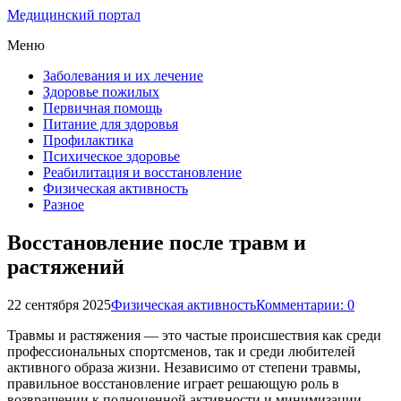
Медицинский портал
Меню
Заболевания и их лечение
Здоровье пожилых
Первичная помощь
Питание для здоровья
Профилактика
Психическое здоровье
Реабилитация и восстановление
Физическая активность
Разное
Восстановление после травм и
растяжений
22 сентября 2025
Физическая активность
Комментарии: 0
Травмы и растяжения — это частые происшествия как среди
профессиональных спортсменов, так и среди любителей
активного образа жизни. Независимо от степени травмы,
правильное восстановление играет решающую роль в
возвращении к полноценной активности и минимизации