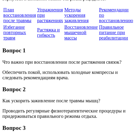
План
Упражнения
Методы
Рекомендации
восстановления
при
ускорения
по
после травмы
растяжениях
заживления
восстановлению
Избегание
Восстановление
Правильное
Растяжка и
повторных
мышечной
питание при
гибкость
травм
массы
реабилитации
Вопрос 1
Что важно при восстановлении после растяжения связок?
Обеспечить покой, использовать холодные компрессы и
следовать рекомендациям врача.
Вопрос 2
Как ускорить заживление после травмы мышц?
Проводить регулярные физиотерапевтические процедуры и
придерживаться правильного режима отдыха.
Вопрос 3