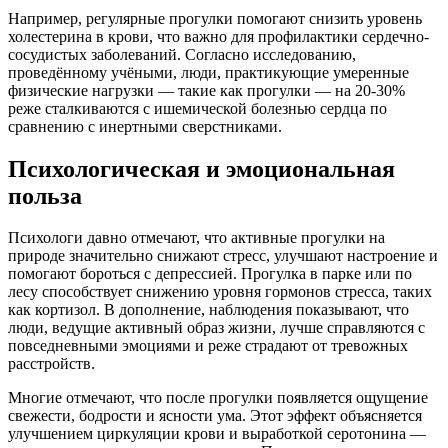
Например, регулярные прогулки помогают снизить уровень
холестерина в крови, что важно для профилактики сердечно-
сосудистых заболеваний. Согласно исследованию,
проведённому учёными, люди, практикующие умеренные
физические нагрузки — такие как прогулки — на 20-30%
реже сталкиваются с ишемической болезнью сердца по
сравнению с инертными сверстниками.
Психологическая и эмоциональная
польза
Психологи давно отмечают, что активные прогулки на
природе значительно снижают стресс, улучшают настроение и
помогают бороться с депрессией. Прогулка в парке или по
лесу способствует снижению уровня гормонов стресса, таких
как кортизол. В дополнение, наблюдения показывают, что
люди, ведущие активный образ жизни, лучше справляются с
повседневными эмоциями и реже страдают от тревожных
расстройств.
Многие отмечают, что после прогулки появляется ощущение
свежести, бодрости и ясности ума. Этот эффект объясняется
улучшением циркуляции крови и выработкой серотонина —