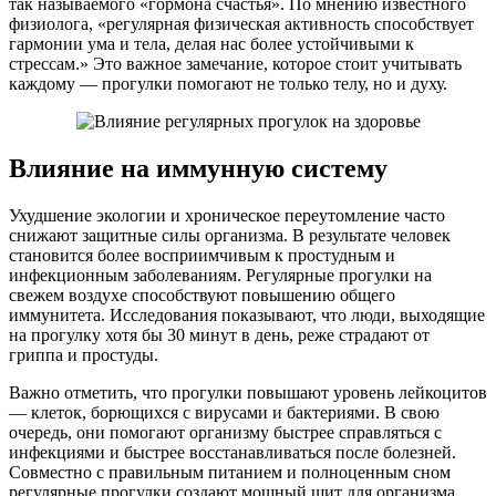
так называемого «гормона счастья». По мнению известного
физиолога, «регулярная физическая активность способствует
гармонии ума и тела, делая нас более устойчивыми к
стрессам.» Это важное замечание, которое стоит учитывать
каждому — прогулки помогают не только телу, но и духу.
Влияние на иммунную систему
Ухудшение экологии и хроническое переутомление часто
снижают защитные силы организма. В результате человек
становится более восприимчивым к простудным и
инфекционным заболеваниям. Регулярные прогулки на
свежем воздухе способствуют повышению общего
иммунитета. Исследования показывают, что люди, выходящие
на прогулку хотя бы 30 минут в день, реже страдают от
гриппа и простуды.
Важно отметить, что прогулки повышают уровень лейкоцитов
— клеток, борющихся с вирусами и бактериями. В свою
очередь, они помогают организму быстрее справляться с
инфекциями и быстрее восстанавливаться после болезней.
Совместно с правильным питанием и полноценным сном
регулярные прогулки создают мощный щит для организма.