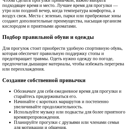
Чтобы сделать прогулки привычкой, важно выбрать
подходящее время и место. Лучшее время для прогулки —
утро или поздний вечер, когда температура комфортна, а
воздух свеж. Места с зеленью, парки или прибрежные зоны
создают дополнительные преимущества, насыщая организм
кислородом и приятными ароматами.
Подбор правильной обуви и одежды
Для прогулок стоит приобрести удобную спортивную обувь,
которая обеспечит правильную поддержку стопы и
предотвращает травмы. Одеть нужно одежду по погоде,
предпочитая дышащие материалы, чтобы избежать перегрева
или переохлаждения.
Создание собственной привычки
Обозначьте для себя ежедневное время для прогулки и
старайтесь придерживаться его.
Начинайте с коротких маршрутов и постепенно
увеличивайте продолжительность.
Используйте музыку или подкасты для более приятного
времяпрепровождения.
Планируйте прогулки с друзьями или членами семьи
для мотивации и общения.