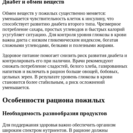
Диабет и обмен веществ
Обмен веществ у пожилых существенно меняется:
уменьшается чувствительность клеток к инсулину, что
способствует развитию диабета второго типа. Чрезмерное
потребление сахара, простых углеводов и быстрых калорий
усугубляет ситуацию. Для контроля уровня глюкозы в крови
важна диета с низким гликемическим индексом, богатая
сложными углеводами, белками и полезными жирами.
Здоровое питание помогает снизить риск развития диабета и
контролировать его при наличии. Врачи рекомендуют
снижать потребление сладостей, белого хлеба, газированных
напитков и включать в рацион больше овощей, бобовых,
цельных зерен. В результате уровень глюкозы в крови
становится более стабильным, а риск осложнений
уменьшается.
Особенности рациона пожилых
Необходимость разнообразия продуктов
Для поддержания здоровья важно обеспечить организм
широким спектром нутриентов. В рационе должны