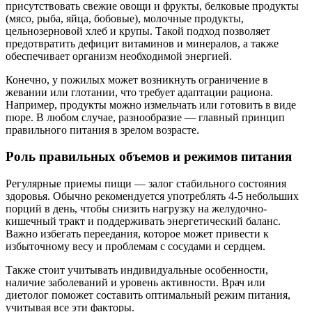
присутствовать свежие овощи и фрукты, белковые продукты
(мясо, рыба, яйца, бобовые), молочные продукты,
цельнозерновой хлеб и крупы. Такой подход позволяет
предотвратить дефицит витаминов и минералов, а также
обеспечивает организм необходимой энергией.
Конечно, у пожилых может возникнуть ограничение в
жевании или глотании, что требует адаптации рациона.
Например, продукты можно измельчать или готовить в виде
пюре. В любом случае, разнообразие — главный принцип
правильного питания в зрелом возрасте.
Роль правильных объемов и режимов питания
Регулярные приемы пищи — залог стабильного состояния
здоровья. Обычно рекомендуется употреблять 4-5 небольших
порций в день, чтобы снизить нагрузку на желудочно-
кишечный тракт и поддерживать энергетический баланс.
Важно избегать переедания, которое может привести к
избыточному весу и проблемам с сосудами и сердцем.
Также стоит учитывать индивидуальные особенности,
наличие заболеваний и уровень активности. Врач или
диетолог поможет составить оптимальный режим питания,
учитывая все эти факторы.