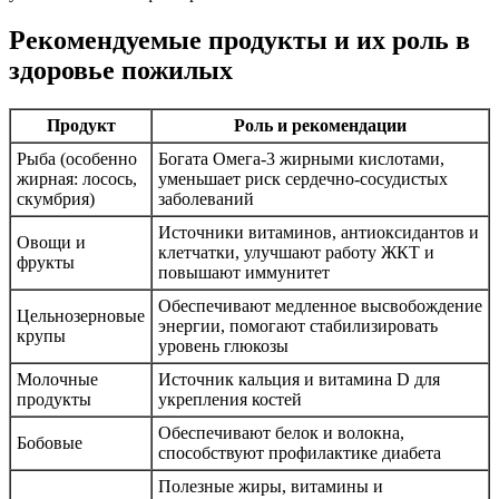
Рекомендуемые продукты и их роль в
здоровье пожилых
Продукт
Роль и рекомендации
Рыба (особенно
Богата Омега-3 жирными кислотами,
жирная: лосось,
уменьшает риск сердечно-сосудистых
скумбрия)
заболеваний
Источники витаминов, антиоксидантов и
Овощи и
клетчатки, улучшают работу ЖКТ и
фрукты
повышают иммунитет
Обеспечивают медленное высвобождение
Цельнозерновые
энергии, помогают стабилизировать
крупы
уровень глюкозы
Молочные
Источник кальция и витамина D для
продукты
укрепления костей
Обеспечивают белок и волокна,
Бобовые
способствуют профилактике диабета
Полезные жиры, витамины и