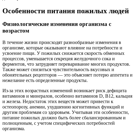
Особенности питания пожилых людей
Физиологические изменения организма с
возрастом
В течение жизни происходят разнообразные изменения в
организме, которые оказывают влияние на потребности и
усвоение пищи. У пожилых снижается скорость обменных
процессов, уменьшается секреция желудочного сока и
ферментов, что затрудняет переваривание многих продуктов.
Также может снизиться чувствительность вкусовых и
обонятельных рецепторов — это объясняет потерю аппетита и
нежелание есть определенные продукты.
Из-за этих возрастных изменений возникает риск дефицита
витаминов и минералов, особенно витаминов D, B12, кальция
и железа. Недостаток этих веществ может привести к
остеопорозу, анемии, ухудшению когнитивных функций и
другим проблемам со здоровьем. Учитывая эти особенности,
питание пожилых должно быть более сбалансированным и
полноценным, с учетом специфических потребностей
организма.