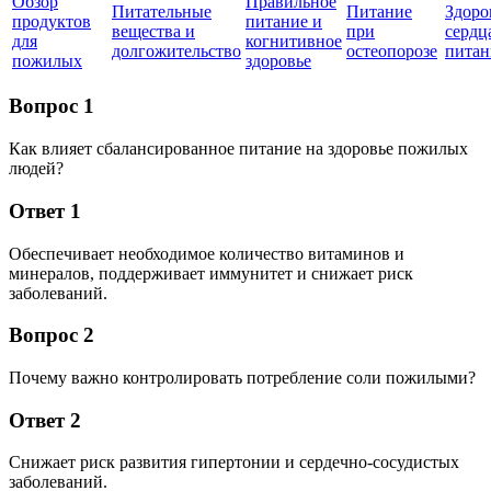
Обзор
Правильное
Питательные
Питание
Здоро
продуктов
питание и
вещества и
при
сердц
для
когнитивное
долгожительство
остеопорозе
питан
пожилых
здоровье
Вопрос 1
Как влияет сбалансированное питание на здоровье пожилых
людей?
Ответ 1
Обеспечивает необходимое количество витаминов и
минералов, поддерживает иммунитет и снижает риск
заболеваний.
Вопрос 2
Почему важно контролировать потребление соли пожилыми?
Ответ 2
Снижает риск развития гипертонии и сердечно-сосудистых
заболеваний.