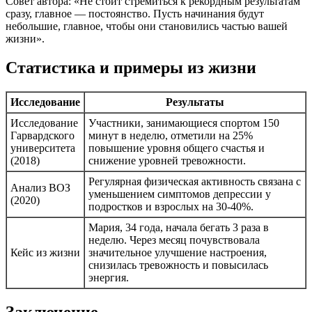
Совет автора: «Не стоит стремиться к рекордным результатам
сразу, главное — постоянство. Пусть начинания будут
небольшие, главное, чтобы они становились частью вашей
жизни».
Статистика и примеры из жизни
Исследование
Результаты
Исследование
Участники, занимающиеся спортом 150
Гарвардского
минут в неделю, отметили на 25%
университета
повышение уровня общего счастья и
(2018)
снижение уровней тревожности.
Регулярная физическая активность связана с
Анализ ВОЗ
уменьшением симптомов депрессии у
(2020)
подростков и взрослых на 30-40%.
Мария, 34 года, начала бегать 3 раза в
неделю. Через месяц почувствовала
Кейс из жизни
значительное улучшение настроения,
снизилась тревожность и повысилась
энергия.