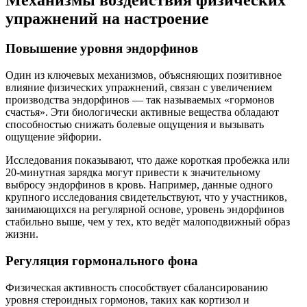
упражнений на настроение
Повышение уровня эндорфинов
Один из ключевых механизмов, объясняющих позитивное
влияние физических упражнений, связан с увеличением
производства эндорфинов — так называемых «гормонов
счастья». Эти биологически активные вещества обладают
способностью снижать болевые ощущения и вызывать
ощущение эйфории.
Исследования показывают, что даже короткая пробежка или
20-минутная зарядка могут привести к значительному
выбросу эндорфинов в кровь. Например, данные одного
крупного исследования свидетельствуют, что у участников,
занимающихся на регулярной основе, уровень эндорфинов
стабильно выше, чем у тех, кто ведёт малоподвижный образ
жизни.
Регуляция гормонального фона
Физическая активность способствует сбалансированию
уровня стероидных гормонов, таких как кортизол и