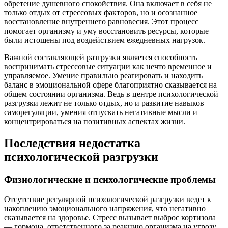
обретение душевного спокойствия. Она включает в себя не
только отдых от стрессовых факторов, но и осознанное
восстановление внутреннего равновесия. Этот процесс
помогает организму и уму восстановить ресурсы, которые
были истощены под воздействием ежедневных нагрузок.
Важной составляющей разгрузки является способность
воспринимать стрессовые ситуации как нечто временное и
управляемое. Умение правильно реагировать и находить
баланс в эмоциональной сфере благоприятно сказывается на
общем состоянии организма. Ведь в центре психологической
разгрузки лежит не только отдых, но и развитие навыков
саморегуляции, умения отпускать негативные мысли и
концентрироваться на позитивных аспектах жизни.
Последствия недостатка
психологической разгрузки
Физиологические и психологические проблемы
Отсутствие регулярной психологической разгрузки ведет к
накоплению эмоционального напряжения, что негативно
сказывается на здоровье. Стресс вызывает выброс кортизола
— гормона, ответственного за реакцию организма на угрозу.