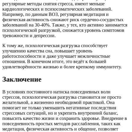
регулярные методы снятия стресса, имеют меньше
кардиологических и психосоматических заболеваний.
Например, по данным ВОЗ, регулярная медитация и
физическая активность снижают риск сердечно-сосудистых
заболеваний на 30-40%. Также, у тех, кто активно занимается
психологической разгрузкой, снижается уровень симптомов
тревожности и депрессии.
К тому же, психологическая разгрузка способствует
улучшению качества сна, повышает уровень
работоспособности и даже улучшает межличностные
отношения. В конечном итоге, это ведёт к большей
удовлетворённости жизнью и более крепкому иммунитету.
Заключение
В условиях постоянного натиска повседневных волн
стрессов, психологическая разгрузка становится не просто
желательной, а жизненно необходимой практикой. Она
помогает не только уменьшить негативные последствия
стрессовых ситуаций, но и укрепить внутренний баланс,
повысить качество жизни и сохранить здоровье. Внедрение в
повседневность простых методов расслабления, таких как
медитация, физическая активность и общение, позволяет