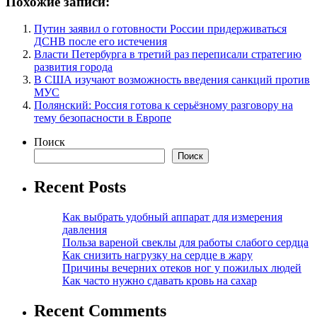
Похожие записи:
Путин заявил о готовности России придерживаться
ДСНВ после его истечения
Власти Петербурга в третий раз переписали стратегию
развития города
В США изучают возможность введения санкций против
МУС
Полянский: Россия готова к серьёзному разговору на
тему безопасности в Европе
Поиск
Поиск
Recent Posts
Как выбрать удобный аппарат для измерения
давления
Польза вареной свеклы для работы слабого сердца
Как снизить нагрузку на сердце в жару
Причины вечерних отеков ног у пожилых людей
Как часто нужно сдавать кровь на сахар
Recent Comments