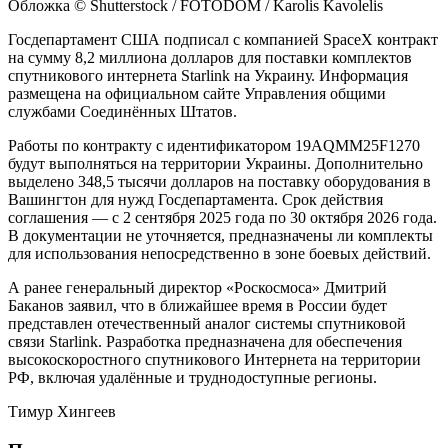
Обложка © Shutterstock / FOTODOM / Karolis Kavolelis
Госдепартамент США подписал с компанией SpaceX контракт
на сумму 8,2 миллиона долларов для поставки комплектов
спутникового интернета Starlink на Украину. Информация
размещена на официальном сайте Управления общими
службами Соединённых Штатов.
Работы по контракту с идентификатором 19AQMM25F1270
будут выполняться на территории Украины. Дополнительно
выделено 348,5 тысячи долларов на поставку оборудования в
Вашингтон для нужд Госдепартамента. Срок действия
соглашения — с 2 сентября 2025 года по 30 октября 2026 года.
В документации не уточняется, предназначены ли комплекты
для использования непосредственно в зоне боевых действий.
А ранее генеральный директор «Роскосмоса» Дмитрий
Баканов заявил, что в ближайшее время в России будет
представлен отечественный аналог системы спутниковой
связи Starlink. Разработка предназначена для обеспечения
высокоскоростного спутникового Интернета на территории
РФ, включая удалённые и труднодоступные регионы.
Тимур Хингеев