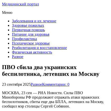
Медицинский портал
Меню
Заболевания и их лечение
Здоровье пожилых
Первичная помощь
Питание для здоровья
Профилактика
Психическое здоровье
Реабилитация и восстановление
Физическая активность
Разное
ПВО сбила два украинских
беспилотника, летевших на Москву
23 сентября 2025
Разное
Комментарии: 0
МОСКВА, 23 сен — РИА Новости. Силы ПВО
Минобороны РФ продолжают отражать атаки вражеских
беспилотников, сбиты еще два БПЛА, летевших на Москву,
сообщил мэр столицы Сергей Собянин.