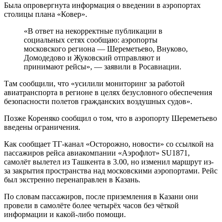
Была опровергнута информация о введении в аэропортах
столицы плана «Ковер».
«В ответ на некорректные публикации в
социальных сетях сообщаю: аэропорты
московского региона — Шереметьево, Внуково,
Домодедово и Жуковский отправляют и
принимают рейсы», — заявили в Росавиации.
Там сообщили, что «усилили мониторинг за работой
авиатранспорта в регионе в целях безусловного обеспечения
безопасности полетов гражданских воздушных судов».
Позже Кореняко сообщил о том, что в аэропорту Шереметьево
введены ограничения.
Как сообщает TГ-канал «Осторожно, новости» со ссылкой на
пассажиров рейса авиакомпании «Аэрофлот» SU1871,
самолёт вылетел из Ташкента в 3.00, но изменил маршрут из-
за закрытия пространства над московскими аэропортами. Рейс
был экстренно перенаправлен в Казань.
По словам пассажиров, после приземления в Казани они
провели в самолёте более четырёх часов без чёткой
информации и какой-либо помощи.