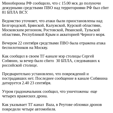
Минобороны РФ сообщило, что с 15.00 мск до полуночи
дежурными средствами ПВО над территориями РФ был сбит
81 БПЛА ВСУ.
Ведомство уточняет, что атаки были приостановлены над
Белгородской, Брянской, Калужской, Курской областями,
Московским регионом, Ростовской, Рязанской, Тульской
областями, Республикой Крым и акваторией Черного моря.
Вечером 22 сентября средствами ПВО была отражена атака
беспилотников на Москву.
Как сообщил в своем ТГ-канале мэр столицы Сергей
Собянин, за вечер было сбито 30 БПЛА, следовавших к
российской столице.
Предварительно установлено, что повреждений и
пострадавших нет. Последнее сообщение в канале Собянина
датируется 2.40 23 сентября.
Утром градоначальник сообщил, что уничтожены еще
четырех вражеских дрона.
Как указывает ТГ-канал Baza, в Реутове обломки дронов
повредили четыре автомобиля.