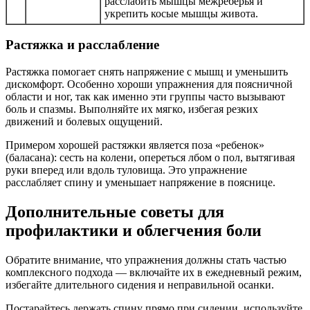
расслабить мышцы межреберья и
укрепить косые мышцы живота.
Растяжка и расслабление
Растяжка помогает снять напряжение с мышц и уменьшить
дискомфорт. Особенно хороши упражнения для поясничной
области и ног, так как именно эти группы часто вызывают
боль и спазмы. Выполняйте их мягко, избегая резких
движений и болевых ощущений.
Примером хорошей растяжки является поза «ребенок»
(баласана): сесть на колени, опереться лбом о пол, вытягивая
руки вперед или вдоль туловища. Это упражнение
расслабляет спину и уменьшает напряжение в пояснице.
Дополнительные советы для
профилактики и облегчения боли
Обратите внимание, что упражнения должны стать частью
комплексного подхода — включайте их в ежедневный режим,
избегайте длительного сидения и неправильной осанки.
Постарайтесь держать спину прямо при сидении, используйте