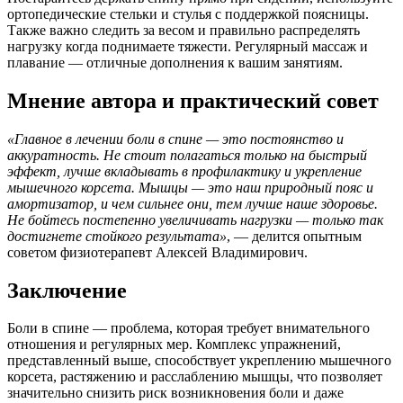
ортопедические стельки и стулья с поддержкой поясницы.
Также важно следить за весом и правильно распределять
нагрузку когда поднимаете тяжести. Регулярный массаж и
плавание — отличные дополнения к вашим занятиям.
Мнение автора и практический совет
«Главное в лечении боли в спине — это постоянство и
аккуратность. Не стоит полагаться только на быстрый
эффект, лучше вкладывать в профилактику и укрепление
мышечного корсета. Мышцы — это наш природный пояс и
амортизатор, и чем сильнее они, тем лучше наше здоровье.
Не бойтесь постепенно увеличивать нагрузки — только так
достигнете стойкого результата»
, — делится опытным
советом физиотерапевт Алексей Владимирович.
Заключение
Боли в спине — проблема, которая требует внимательного
отношения и регулярных мер. Комплекс упражнений,
представленный выше, способствует укреплению мышечного
корсета, растяжению и расслаблению мышцы, что позволяет
значительно снизить риск возникновения боли и даже