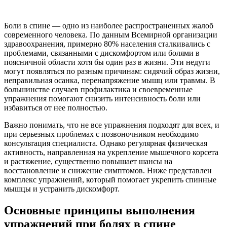
Боли в спине — одно из наиболее распространенных жалоб
современного человека. По данным Всемирной организации
здравоохранения, примерно 80% населения сталкивались с
проблемами, связанными с дискомфортом или болями в
поясничной области хотя бы один раз в жизни. Эти недуги
могут появляться по разным причинам: сидячий образ жизни,
неправильная осанка, перенапряжение мышц или травмы. В
большинстве случаев профилактика и своевременные
упражнения помогают снизить интенсивность боли или
избавиться от нее полностью.
Важно понимать, что не все упражнения подходят для всех, и
при серьезных проблемах с позвоночником необходимо
консультация специалиста. Однако регулярная физическая
активность, направленная на укрепление мышечного корсета
и растяжение, существенно повышает шансы на
восстановление и снижение симптомов. Ниже представлен
комплекс упражнений, который помогает укрепить спинные
мышцы и устранить дискомфорт.
Основные принципы выполнения
упражнений при болях в спине