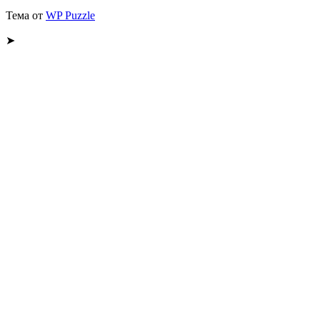
Тема от
WP Puzzle
➤