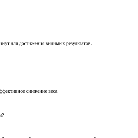
минут для достижения видимых результатов.
эффективное снижение веса.
ы?