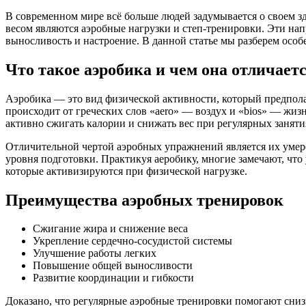
В современном мире всё больше людей задумывается о своем з
весом являются аэробные нагрузки и степ-тренировки. Эти на
выносливость и настроение. В данной статье мы разберем особ
Что такое аэробика и чем она отличает
Аэробика — это вид физической активности, который предпол
происходит от греческих слов «aero» — воздух и «bios» — жи
активно сжигать калории и снижать вес при регулярных заняти
Отличительной чертой аэробных упражнений является их умере
уровня подготовки. Практикуя аеробику, многие замечают, что
которые активизируются при физической нагрузке.
Преимущества аэробных тренировок
Сжигание жира и снижение веса
Укрепление сердечно-сосудистой системы
Улучшение работы легких
Повышение общей выносливости
Развитие координации и гибкости
Доказано, что регулярные аэробные тренировки помогают снизи