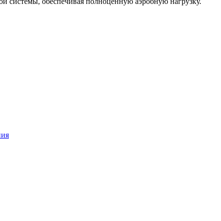
ой системы, обеспечивая полноценную аэробную нагрузку.
ния