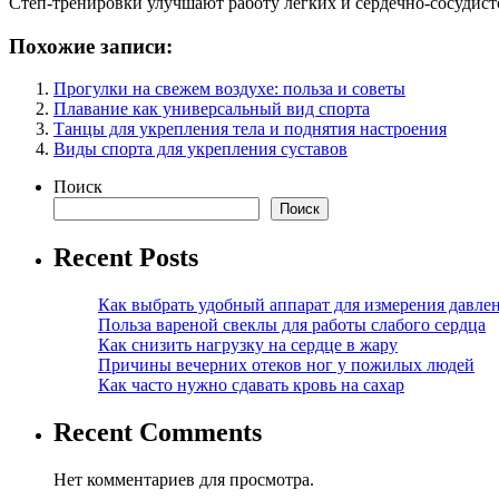
Степ-тренировки улучшают работу легких и сердечно-сосудист
Похожие записи:
Прогулки на свежем воздухе: польза и советы
Плавание как универсальный вид спорта
Танцы для укрепления тела и поднятия настроения
Виды спорта для укрепления суставов
Поиск
Поиск
Recent Posts
Как выбрать удобный аппарат для измерения давле
Польза вареной свеклы для работы слабого сердца
Как снизить нагрузку на сердце в жару
Причины вечерних отеков ног у пожилых людей
Как часто нужно сдавать кровь на сахар
Recent Comments
Нет комментариев для просмотра.