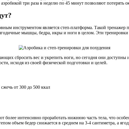
аэробикой три раза в неделю по 45 минут позволяют потерять ок
дут?
овным инструментом является степ-платформа. Такой тренажер 
ягодичные мышцы, бедра, икры и ноги в целом. Эти тренировки з
щих сбросить вес и укрепить ноги, но сегодня они доступны и 
сти, исходя из своей физической подготовки и целей.
сжечь от 300 до 500 ккал
яют более интенсивно проработать нижнюю часть тела, что особ
степом объем бедер снижается в среднем на 3-4 сантиметра, а я