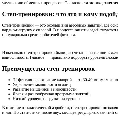
улучшению обменных процессов. Согласно статистике, занятия 
Степ-тренировки: что это и кому подой
Степ-тренировки — это особый вид аэробных занятий, где осн
кардио-нагрузку с силовой. В процессе занятий задействуются 
популярными среди любителей фитнеса.
Изначально степ-тренировки были рассчитаны на женщин, желаю
выносливость. Главное — правильно подобрать уровень сложно
Преимущества степ-тренировок
Эффективное сжигание калорий — за 30-40 минут можно 
Укрепление мышц ног и ягодиц
Развитие мышечной выносливости
Яркая и разнообразная программа занятий
Низкий уровень нагрузки на суставы
В отличие от классической аэробики, степ-тренировки позвол
и ног. По статистике, после двух месяцев регулярных занятий 