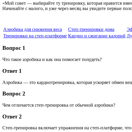
«Мой совет — выбирайте ту тренировку, которая нравится имен
Начинайте с малого, и уже через месяц вы увидите первые по
Аэробика для снижения веса
Степ-тренировки дома
Эф
Тренировки на степ-платформе
Кардио и сжигание калорий
Лу
Вопрос 1
Что такое аэробика и как она помогает похудеть?
Ответ 1
Аэробика — это кардиотренировка, которая ускоряет обмен ве
Вопрос 2
Чем отличается степ-тренировка от обычной аэробики?
Ответ 2
Степ-тренировка включает упражнения на степ-платформе, что