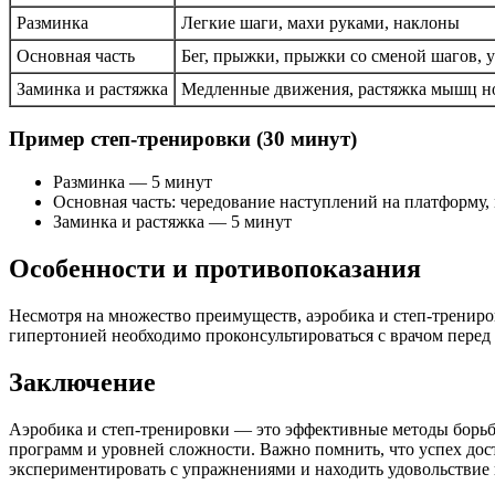
Разминка
Легкие шаги, махи руками, наклоны
Основная часть
Бег, прыжки, прыжки со сменой шагов, 
Заминка и растяжка
Медленные движения, растяжка мышц н
Пример степ-тренировки (30 минут)
Разминка — 5 минут
Основная часть: чередование наступлений на платформу
Заминка и растяжка — 5 минут
Особенности и противопоказания
Несмотря на множество преимуществ, аэробика и степ-тренир
гипертонией необходимо проконсультироваться с врачом перед 
Заключение
Аэробика и степ-тренировки — это эффективные методы борьбы
программ и уровней сложности. Важно помнить, что успех дос
экспериментировать с упражнениями и находить удовольствие 