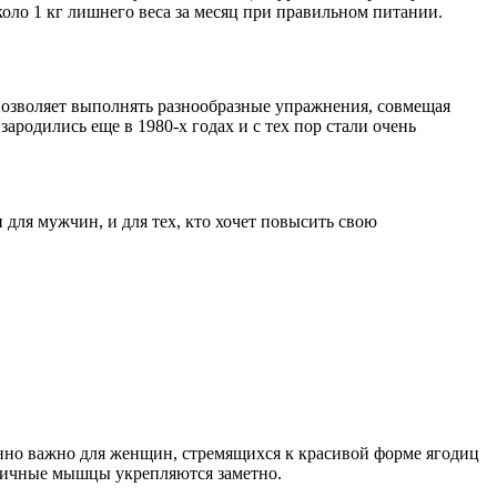
оло 1 кг лишнего веса за месяц при правильном питании.
позволяет выполнять разнообразные упражнения, совмещая
ародились еще в 1980-х годах и с тех пор стали очень
для мужчин, и для тех, кто хочет повысить свою
енно важно для женщин, стремящихся к красивой форме ягодиц
годичные мышцы укрепляются заметно.