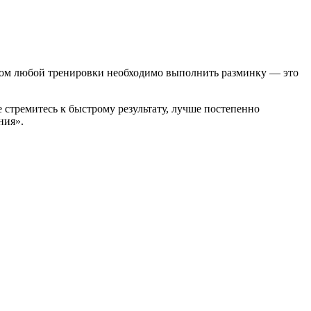
алом любой тренировки необходимо выполнить разминку — это
тремитесь к быстрому результату, лучше постепенно
ния».