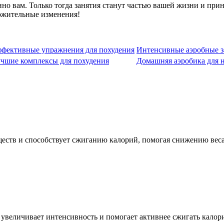
но вам. Только тогда занятия станут частью вашей жизни и прин
ложительные изменения!
фективные упражнения для похудения
Интенсивные аэробные з
чшие комплексы для похудения
Домашняя аэробика для 
ществ и способствует сжиганию калорий, помогая снижению веса
 увеличивает интенсивность и помогает активнее сжигать калор