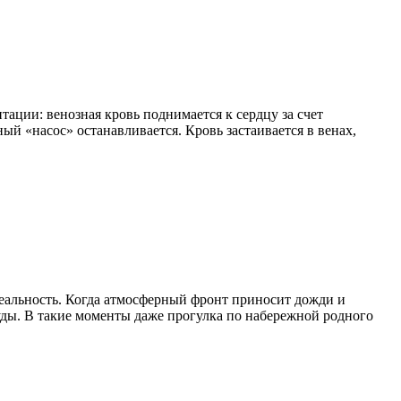
ации: венозная кровь поднимается к сердцу за счет
ый «насос» останавливается. Кровь застаивается в венах,
реальность. Когда атмосферный фронт приносит дожди и
уды. В такие моменты даже прогулка по набережной родного