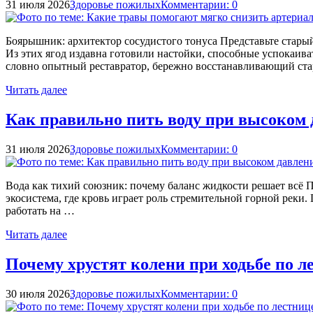
31 июля 2026
Здоровье пожилых
Комментарии: 0
Боярышник: архитектор сосудистого тонуса Представьте стары
Из этих ягод издавна готовили настойки, способные успокаива
словно опытный реставратор, бережно восстанавливающий ст
Читать далее
Как правильно пить воду при высоком
31 июля 2026
Здоровье пожилых
Комментарии: 0
Вода как тихий союзник: почему баланс жидкости решает всё П
экосистема, где кровь играет роль стремительной горной реки.
работать на …
Читать далее
Почему хрустят колени при ходьбе по л
30 июля 2026
Здоровье пожилых
Комментарии: 0