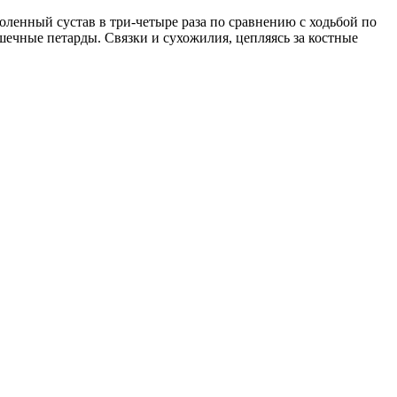
оленный сустав в три-четыре раза по сравнению с ходьбой по
шечные петарды. Связки и сухожилия, цепляясь за костные