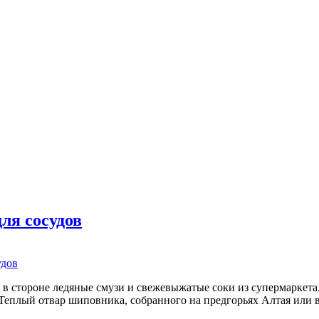
ля сосудов
 в стороне ледяные смузи и свежевыжатые соки из супермаркета
лый отвар шиповника, собранного на предгорьях Алтая или в ка