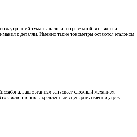
квозь утренний туман: аналогично размытой выглядит и
нимания к деталям. Именно такие тонометры остаются эталоном
Лиссабона, ваш организм запускает сложный механизм
. Это эволюционно закрепленный сценарий: именно утром