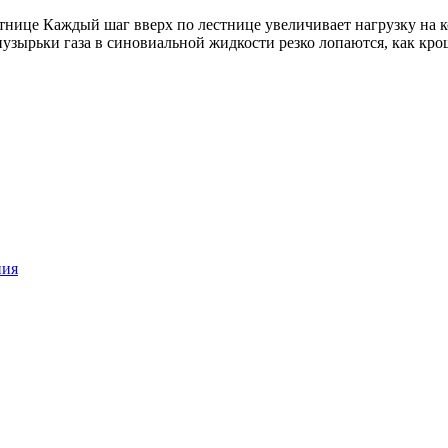
стнице Каждый шаг вверх по лестнице увеличивает нагрузку на к
узырьки газа в синовиальной жидкости резко лопаются, как кро
ния