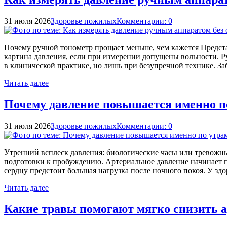
31 июля 2026
Здоровье пожилых
Комментарии: 0
Почему ручной тонометр прощает меньше, чем кажется Представ
картина давления, если при измерении допущены вольности. Ру
в клинической практике, но лишь при безупречной технике. За
Читать далее
Почему давление повышается именно п
31 июля 2026
Здоровье пожилых
Комментарии: 0
Утренний всплеск давления: биологические часы или тревожны
подготовки к пробуждению. Артериальное давление начинает п
сердцу предстоит большая нагрузка после ночного покоя. У зд
Читать далее
Какие травы помогают мягко снизить а