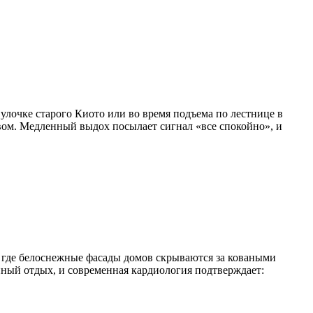
лочке старого Киото или во время подъема по лестнице в
вом. Медленный выдох посылает сигнал «все спокойно», и
, где белоснежные фасады домов скрываются за коваными
нный отдых, и современная кардиология подтверждает: