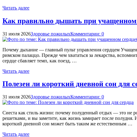
Читать далее
Как правильно дышать при учащенном
31 июля 2026
Здоровье пожилых
Комментарии: 0
Почему дыхание — главный пульт управления сердцем Учащенно
римском палаццо. Прежде чем хвататься за лекарства, вспомн
сердце сбавляет темп, как поезд, …
Читать далее
Полезен ли короткий дневной сон для с
31 июля 2026
Здоровье пожилых
Комментарии: 0
Сиеста как стиль жизни: почему полуденный отдых — это не р
решетками, и вы заметите, как жизнь замирает после полудня
короткий дневной сон может быть таким же естественным …
Читать далее