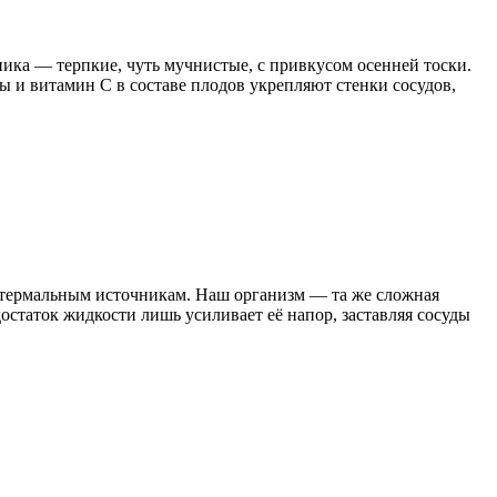
ика — терпкие, чуть мучнистые, с привкусом осенней тоски.
ы и витамин C в составе плодов укрепляют стенки сосудов,
 к термальным источникам. Наш организм — та же сложная
достаток жидкости лишь усиливает её напор, заставляя сосуды