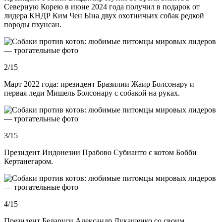
Северную Корею в июне 2024 года получил в подарок от
лидера КНДР Ким Чен Ына двух охотничьих собак редкой
породы пхунсан.
2/15
Март 2022 года: президент Бразилии Жаир Болсонару и
первая леди Мишель Болсонару с собакой на руках.
3/15
Президент Индонезии Прабово Субианто с котом Бобби
Кертанегаром.
4/15
Президент Беларуси Александр Лукашенко со своим