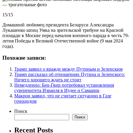
15/15
Домашний любимец президента Беларуси Александра
Лукашенко шпиц Умка на зрительской трибуне на Красной
площади в Москве перед началом военного парада в честь 79-
летия Победы в Великой Отечественной войне (9 мая 2024
года).
Похожие записи:
Трамп заявил о вражде между Путиным и Зеленским
Трамп рассказал об отношениях Путина и Зеленского:
Ничего хорошего ждать не стоит
Немедленно: Бен-Гвир потребовал установления
суверенитета Израиля в Иудее и Самарии
Макрон заявил, что не считает ситуацию в Газе
геноцидом
Поиск
Поиск
Recent Posts