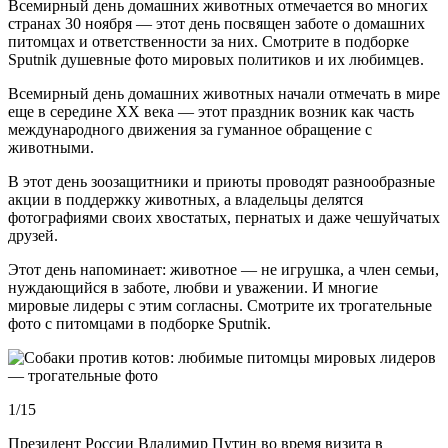
Всемирный день домашних животных отмечается во многих
странах 30 ноября ― этот день посвящен заботе о домашних
питомцах и ответственности за них. Смотрите в подборке
Sputnik душевные фото мировых политиков и их любимцев.
Всемирный день домашних животных начали отмечать в мире
еще в середине XX века — этот праздник возник как часть
международного движения за гуманное обращение с
животными.
В этот день зоозащитники и приюты проводят разнообразные
акции в поддержку животных, а владельцы делятся
фотографиями своих хвостатых, пернатых и даже чешуйчатых
друзей.
Этот день напоминает: животное — не игрушка, а член семьи,
нуждающийся в заботе, любви и уважении. И многие
мировые лидеры с этим согласны. Смотрите их трогательные
фото с питомцами в подборке Sputnik.
1/15
Президент России Владимир Путин во время визита в