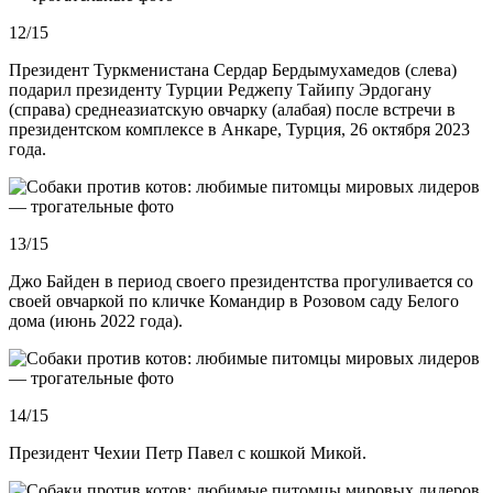
12/15
Президент Туркменистана Сердар Бердымухамедов (слева)
подарил президенту Турции Реджепу Тайипу Эрдогану
(справа) среднеазиатскую овчарку (алабая) после встречи в
президентском комплексе в Анкаре, Турция, 26 октября 2023
года.
13/15
Джо Байден в период своего президентства прогуливается со
своей овчаркой по кличке Командир в Розовом саду Белого
дома (июнь 2022 года).
14/15
Президент Чехии Петр Павел с кошкой Микой.