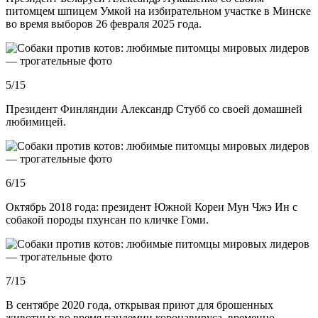
питомцем шпицем Умкой на избирательном участке в Минске
во время выборов 26 февраля 2025 года.
5/15
Президент Финляндии Александр Стубб со своей домашней
любимицей.
6/15
Октябрь 2018 года: президент Южной Кореи Мун Чжэ Ин с
собакой породы пхунсан по кличке Гоми.
7/15
В сентябре 2020 года, открывая приют для брошенных
животных во время пандемии коронавируса, временно