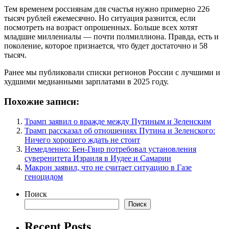
Тем временем россиянам для счастья нужно примерно 226
тысяч рублей ежемесячно. Но ситуация разнится, если
посмотреть на возраст опрошенных. Больше всех хотят
младшие миллениалы — почти полмиллиона. Правда, есть и
поколение, которое признается, что будет достаточно и 58
тысяч.
Ранее мы публиковали списки регионов России с лучшими и
худшими медианными зарплатами в 2025 году.
Похожие записи:
Трамп заявил о вражде между Путиным и Зеленским
Трамп рассказал об отношениях Путина и Зеленского:
Ничего хорошего ждать не стоит
Немедленно: Бен-Гвир потребовал установления
суверенитета Израиля в Иудее и Самарии
Макрон заявил, что не считает ситуацию в Газе
геноцидом
Поиск
Поиск
Recent Posts